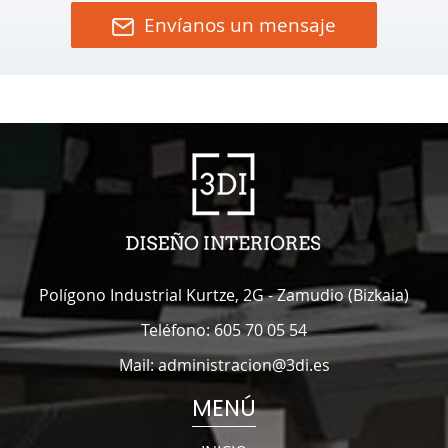
Envíanos un mensaje
Polígono Industrial Kurtze, 2G
-
Zamudio
(
Bizkaia
)
Teléfono:
605 70 05 54
Mail:
administracion@3di.es
MENÚ